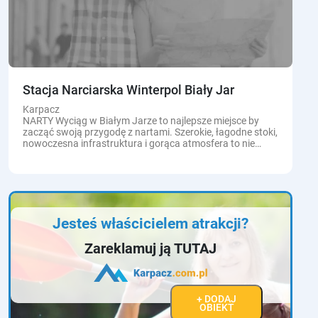
Stacja Narciarska Winterpol Biały Jar
Karpacz
NARTY Wyciąg w Białym Jarze to najlepsze miejsce by
zacząć swoją przygodę z nartami. Szerokie, łagodne stoki,
nowoczesna infrastruktura i gorąca atmosfera to nie
jedyne zalety Stacji Narciarskiej Winterpol Biały...
Jesteś właścicielem atrakcji?
Zareklamuj ją TUTAJ
+ DODAJ
OBIEKT