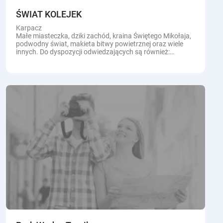
ŚWIAT KOLEJEK
Karpacz
Małe miasteczka, dziki zachód, kraina Świętego Mikołaja,
podwodny świat, makieta bitwy powietrznej oraz wiele
innych. Do dyspozycji odwiedzających są również:
stanowiska sterowania pociągami...