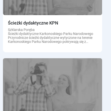
Ścieżki dydaktyczne KPN
Szklarska Poręba
Ścieżki dydaktyczne Karkonoskiego Parku Narodowego
Przyrodnicze ścieżki dydaktyczne wytyczone na terenie
Karkonoskiego Parku Narodowego pokrywają się z
przebiegiem znakowanych szlaków turystycznych i
dodatkowo oznaczone...