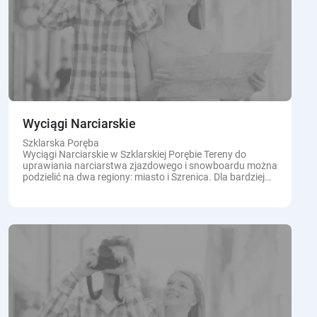
Wyciągi Narciarskie
Szklarska Poręba
Wyciągi Narciarskie w Szklarskiej Porębie Tereny do
uprawiania narciarstwa zjazdowego i snowboardu można
podzielić na dwa regiony: miasto i Szrenica. Dla bardziej
wymagających atrakcją będzie kompleks Szrenicy.
Świetnie...