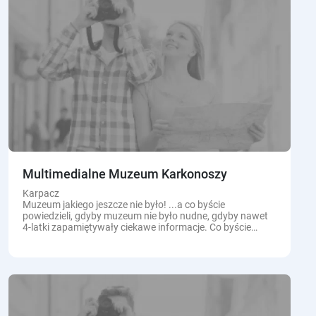
Multimedialne Muzeum Karkonoszy
Karpacz
Muzeum jakiego jeszcze nie było! ...a co byście
powiedzieli, gdyby muzeum nie było nudne, gdyby nawet
4-latki zapamiętywały ciekawe informacje. Co byście
powiedzieli, gdyby 450 milionów lat historii zmieścić w...