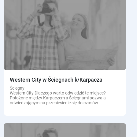
Western City w Ściegnach k/Karpacza
Ściegny
Western City Dlaczego warto odwiedzić te miejsce?
Położone między Karpaczem a Ścięgnami pozwala
odwiedzającym na przeniesienie się do czasów
amerykańskiego Dzikiego Zachodu. Na terenie 5 ha
znajduje...