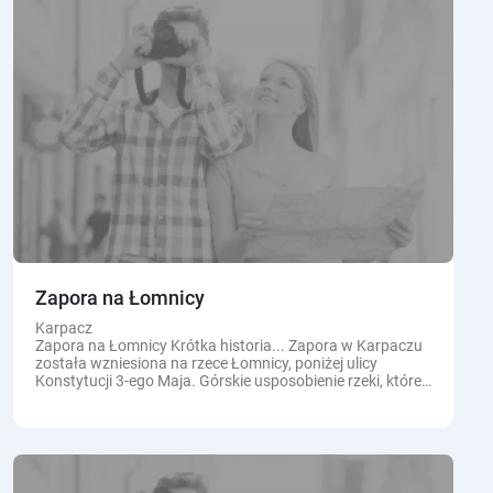
Zapora na Łomnicy
Karpacz
Zapora na Łomnicy Krótka historia... Zapora w Karpaczu
została wzniesiona na rzece Łomnicy, poniżej ulicy
Konstytucji 3-ego Maja. Górskie usposobienie rzeki, której
spadek w górnym biegu przekracza 70 promili...