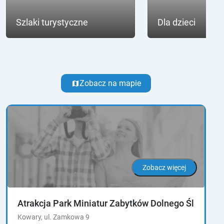
Szlaki turystyczne
Dla dzieci
Zobacz na mapie
map
Zobacz więcej
Atrakcja Park Miniatur Zabytków Dolnego Śląska
Kowary, ul. Zamkowa 9