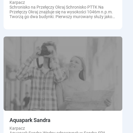
Karpacz
Schronisko na Przełęczy Okraj Schronisko PTTK Na
Przełęczy Okraj znajduje się na wysokości 1046m n.p.m.
Tworzą go dwa budynki. Pierwszy murowany służy jako
część restauracyjna oraz recepcja...
Aquapark Sandra
Karpacz