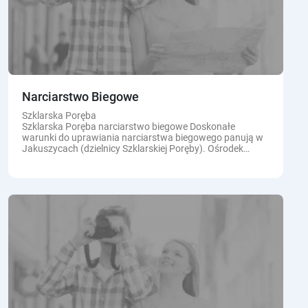
Narciarstwo Biegowe
Szklarska Poręba
Szklarska Poręba narciarstwo biegowe Doskonałe
warunki do uprawiania narciarstwa biegowego panują w
Jakuszycach (dzielnicy Szklarskiej Poręby). Ośrodek
Narciarstwa Biegowego i Biathlonu Jakuszyce znany jest
narciarzom od lat...