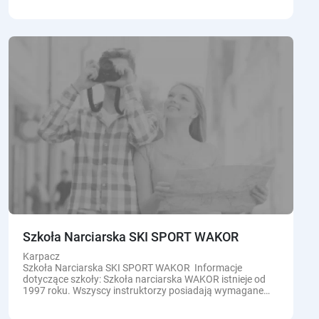
w Karpaczu (ul. Mickiewicza 11 - wejście od głównej...
Szkoła Narciarska SKI SPORT WAKOR
Karpacz
Szkoła Narciarska SKI SPORT WAKOR Informacje
dotyczące szkoły: Szkoła narciarska WAKOR istnieje od
1997 roku. Wszyscy instruktorzy posiadają wymagane
uprawnienie. Szkoła posiada ubezpieczenie OC. Każdy
instruktor...