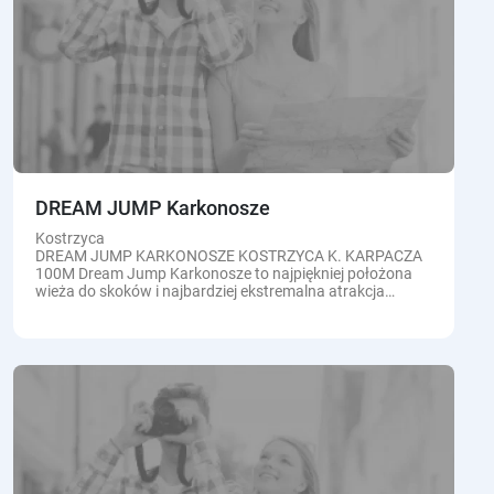
DREAM JUMP Karkonosze
Kostrzyca
DREAM JUMP KARKONOSZE KOSTRZYCA K. KARPACZA
100M Dream Jump Karkonosze to najpiękniej położona
wieża do skoków i najbardziej ekstremalna atrakcja
Sudetów! Co nas wyróżnia?...