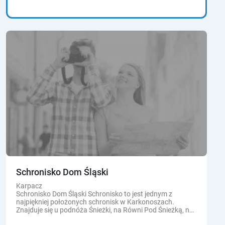
Schronisko Dom Śląski
Karpacz
Schronisko Dom Śląski Schronisko to jest jednym z
najpiękniej położonych schronisk w Karkonoszach.
Znajduje się u podnóża Śnieżki, na Równi Pod Śnieżką, na
wysokości ok. 1400m n.p...