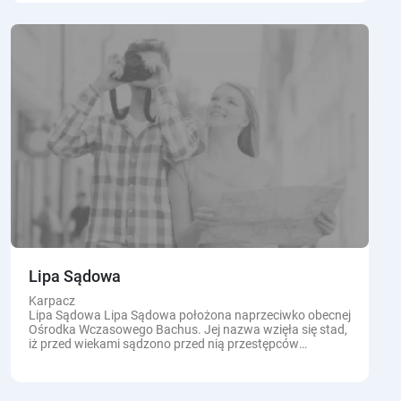
Lipa Sądowa
Karpacz
Lipa Sądowa Lipa Sądowa położona naprzeciwko obecnej
Ośrodka Wczasowego Bachus. Jej nazwa wzięła się stad,
iż przed wiekami sądzono przed nią przestępców
naruszających prawo osady.