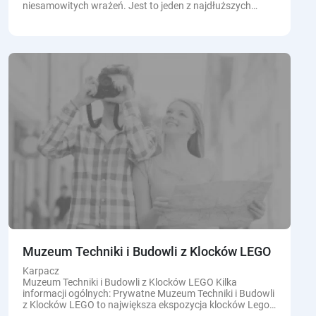
niesamowitych wrażeń. Jest to jeden z najdłuższych
torów saneczkowych w Polsce z wirażem ponad 360º.
Tor...
Muzeum Techniki i Budowli z Klocków LEGO
Karpacz
Muzeum Techniki i Budowli z Klocków LEGO Kilka
informacji ogólnych: Prywatne Muzeum Techniki i Budowli
z Klocków LEGO to największa ekspozycja klocków Lego