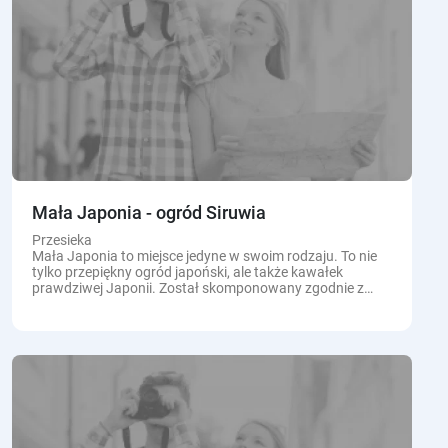
Mała Japonia - ogród Siruwia
Przesieka
Mała Japonia to miejsce jedyne w swoim rodzaju. To nie
tylko przepiękny ogród japoński, ale także kawałek
prawdziwej Japonii. Został skomponowany zgodnie z
japońską sztuką zakładania ogrodów oraz...