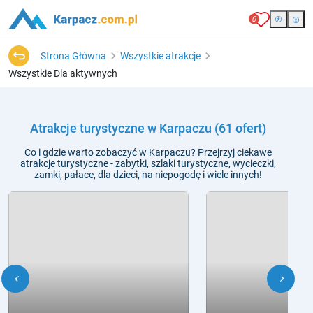
0
Strona Główna
Wszystkie atrakcje
Wszystkie Dla aktywnych
Atrakcje turystyczne w Karpaczu
(61 ofert)
Co i gdzie warto zobaczyć w Karpaczu? Przejrzyj ciekawe
atrakcje turystyczne - zabytki, szlaki turystyczne, wycieczki,
zamki, pałace, dla dzieci, na niepogodę i wiele innych!
chevron_left
chevron_right