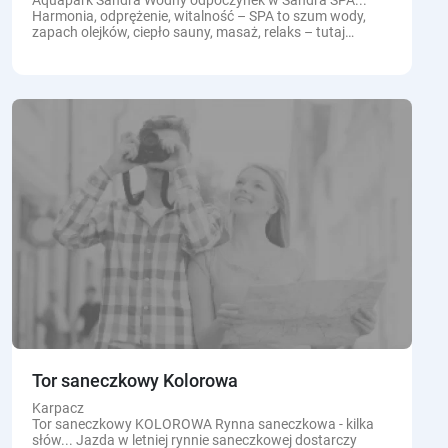
Aquapark Sandra Wodny odpoczynek w Sandra SPA...
Harmonia, odprężenie, witalność – SPA to szum wody,
zapach olejków, ciepło sauny, masaż, relaks – tutaj
możesz zapomnieć o problemach i...
Tor saneczkowy Kolorowa
Karpacz
Tor saneczkowy KOLOROWA Rynna saneczkowa - kilka
słów... Jazda w letniej rynnie saneczkowej dostarczy