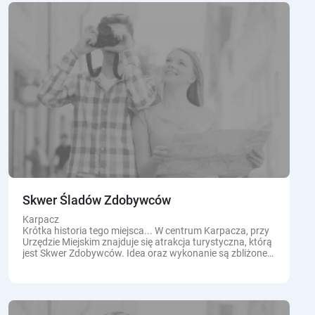
Skwer Śladów Zdobywców
Karpacz
Krótka historia tego miejsca... W centrum Karpacza, przy
Urzędzie Miejskim znajduje się atrakcja turystyczna, którą
jest Skwer Zdobywców. Idea oraz wykonanie są zbliżone
do znanych...