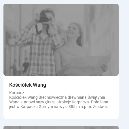
Kościółek Wang
Karpacz
Kościółek Wang Średniowieczna drewniana Świątynia
Wang stanowi największą atrakcję Karpacza. Położona
jest w Karpaczu Górnym na wys. 885 m n.p.m. Została
zbudowana w XII wieku w...