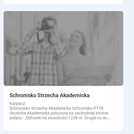
Schronisko Strzecha Akademicka
Karpacz
Schronisko Strzecha Akademicka Schronisko PTTK
Strzecha Akademicka położone na zachodniej stronie
polany - Złotówki na wysokości 1258 m. Drugie co do
wielkości obok schroniska Pod Łabskim Szczytem i
najstarsze schronisko w...