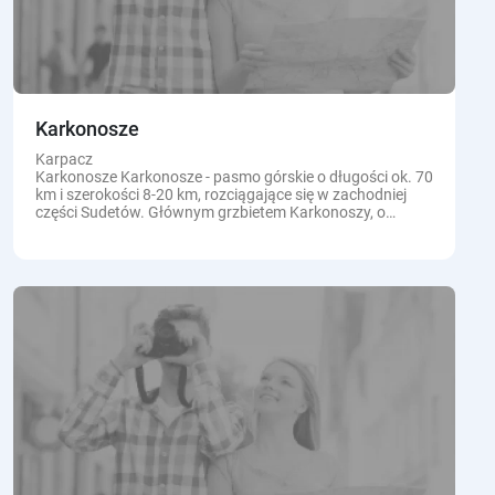
Karkonosze
Karpacz
Karkonosze Karkonosze - pasmo górskie o długości ok. 70
km i szerokości 8-20 km, rozciągające się w zachodniej
części Sudetów. Głównym grzbietem Karkonoszy, o
położeniu wschód...