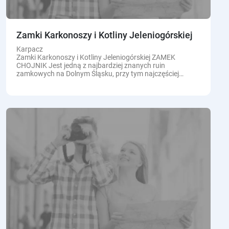
Zamki Karkonoszy i Kotliny Jeleniogórskiej
Karpacz
Zamki Karkonoszy i Kotliny Jeleniogórskiej ZAMEK
CHOJNIK Jest jedną z najbardziej znanych ruin
zamkowych na Dolnym Śląsku, przy tym najczęściej
odwiedzanych, przede wszystkim ze względu na świetne
położenie...