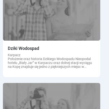
Dziki Wodospad
Karpacz
Położenie oraz historia Dzikiego Wodospadu Nieopodal
hotelu „Biały Jar” w Karpaczu oraz dolnej stacji wyciągu
na Kopę znajduje się jedno z piękniejszych miejsc w
Karpaczu - Dziki Wodospad na Łomnicy. Jego...