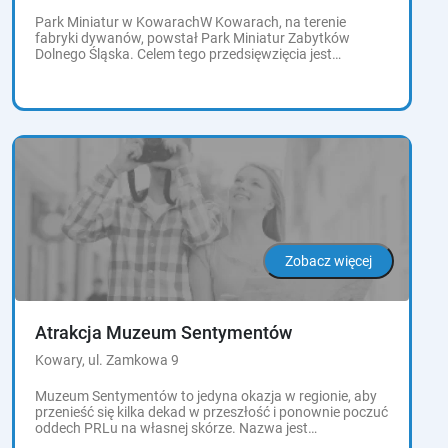
Park Miniatur w KowarachW Kowarach, na terenie
fabryki dywanów, powstał Park Miniatur Zabytków
Dolnego Śląska. Celem tego przedsięwzięcia jest
stworzenie atrakcji turystycznej, jak również centrum...
Zobacz więcej
Atrakcja Muzeum Sentymentów
Kowary, ul. Zamkowa 9
Muzeum Sentymentów to jedyna okazja w regionie, aby
przenieść się kilka dekad w przeszłość i ponownie poczuć
oddech PRLu na własnej skórze. Nazwa jest
nieprzypadkowa, bo pomimo że nawiązuje...