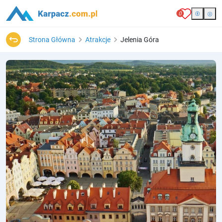
0
Strona Główna
Atrakcje
Jelenia Góra