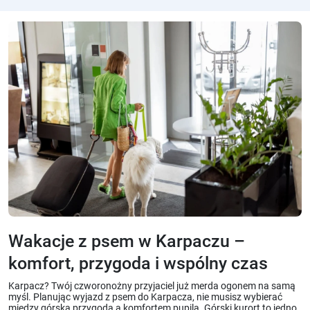
Wakacje z psem w Karpaczu –
komfort, przygoda i wspólny czas
Karpacz? Twój czworonożny przyjaciel już merda ogonem na samą
myśl. Planując wyjazd z psem do Karpacza, nie musisz wybierać
między górską przygodą a komfortem pupila. Górski kurort to jedno