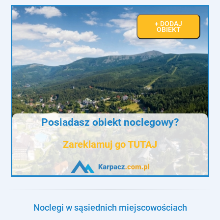
+ DODAJ
OBIEKT
Posiadasz obiekt noclegowy?
Zareklamuj go TUTAJ
Noclegi w sąsiednich miejscowościach