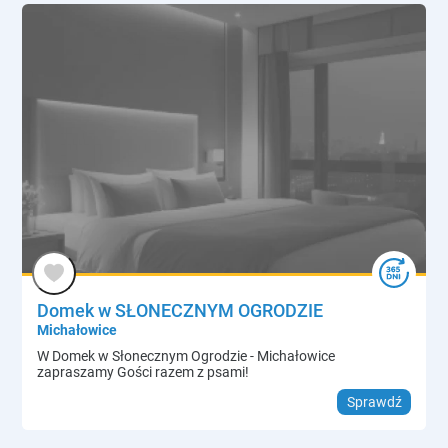
Domek w SŁONECZNYM OGRODZIE
Michałowice
W Domek w Słonecznym Ogrodzie - Michałowice
zapraszamy Gości razem z psami!
Sprawdź