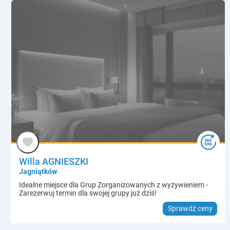
Willa AGNIESZKI
Jagniątków
Idealne miejsce dla Grup Zorganizowanych z wyżywieniem -
Zarezerwuj termin dla swojej grupy już dziś!
Sprawdź ceny