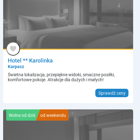
Hotel ** Karolinka
Karpacz
Świetna lokalizacja, przepiękne widoki, smaczne posiłki,
komfortowe pokoje. Atrakcje dla dużych i małych!
Sprawdź ceny
Wolne od dziś
od weekendu