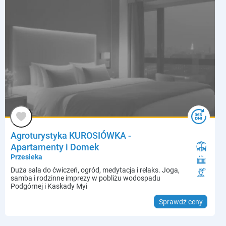
Agroturystyka KUROSIÓWKA -
Apartamenty i Domek
Przesieka
Duża sala do ćwiczeń, ogród, medytacja i relaks. Joga,
samba i rodzinne imprezy w pobliżu wodospadu
Podgórnej i Kaskady Myi
Sprawdź ceny