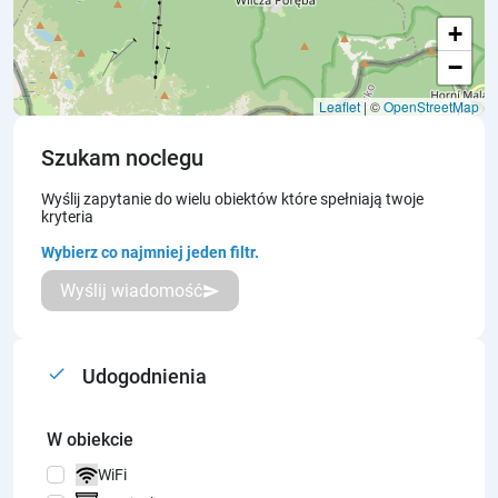
+
−
Leaflet
| ©
OpenStreetMap
Szukam noclegu
Wyślij zapytanie do wielu obiektów które spełniają twoje
kryteria
Wybierz co najmniej jeden filtr.
Wyślij wiadomość
send
done
Udogodnienia
W obiekcie
WiFi