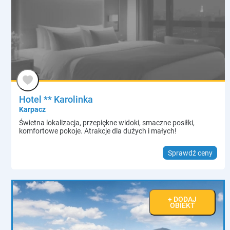
Hotel ** Karolinka
Karpacz
Świetna lokalizacja, przepiękne widoki, smaczne posiłki,
komfortowe pokoje. Atrakcje dla dużych i małych!
Sprawdź ceny
+ DODAJ
OBIEKT