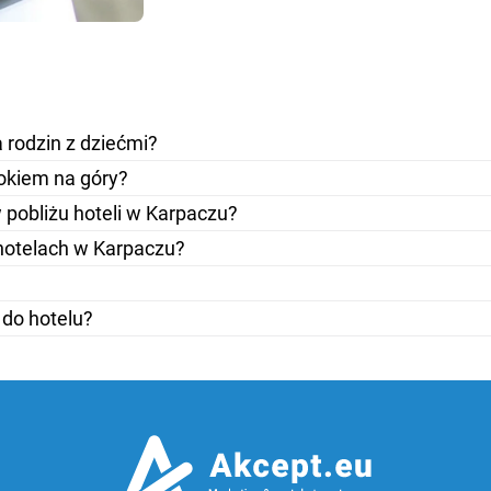
 rodzin z dziećmi?
okiem na góry?
w pobliżu hoteli w Karpaczu?
hotelach w Karpaczu?
do hotelu?