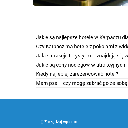
Jakie są najlepsze hotele w Karpaczu dla
Czy Karpacz ma hotele z pokojami z wid
Jakie atrakcje turystyczne znajdują się 
Jakie są ceny noclegów w atrakcyjnych 
Kiedy najlepiej zarezerwować hotel?
Mam psa – czy mogę zabrać go ze sobą 
login
Zarządzaj wpisem