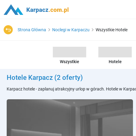
Strona Główna
Noclegi w Karpaczu
Wszystkie Hotele
Wszystkie
Hotele
Hotele Karpacz
(2 oferty)
Karpacz hotele - zaplanuj atrakcyjny urlop w górach. Hotele w Karpac