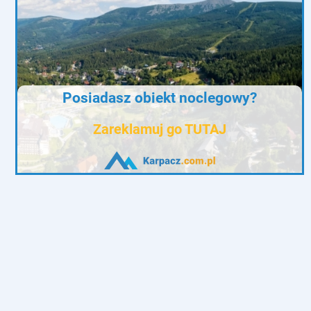
Posiadasz obiekt noclegowy?
Zareklamuj go TUTAJ