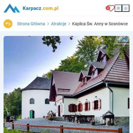
0
Strona Główna
Atrakcje
Kaplica Św. Anny w Sosnówce