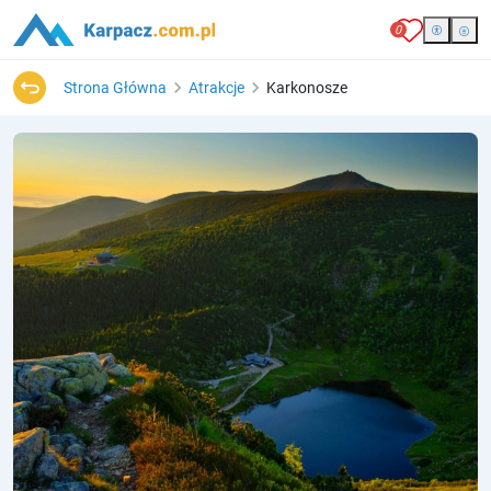
0
Strona Główna
Atrakcje
Karkonosze