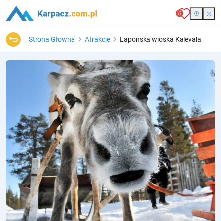
0
Strona Główna
Atrakcje
Lapońska wioska Kalevala