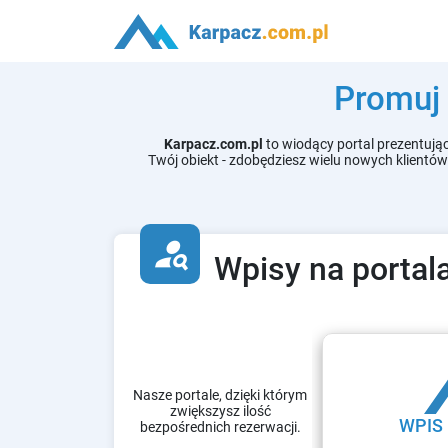
Promuj 
Karpacz.com.pl
to wiodący portal prezentując
Twój obiekt - zdobędziesz wielu nowych klientó
person_search
Wpisy na porta
Nasze portale, dzięki którym
zwiększysz ilość
WPIS
bezpośrednich rezerwacji.