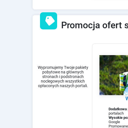
sell
Promocja ofert 
Wypromujemy Twoje pakiety
pobytowe na głównych
stronach i podstronach
noclegowych wszystkich
opłaconych naszych portali.
Dodatkowa 
portalach
Wysokie po
Google
Promowan