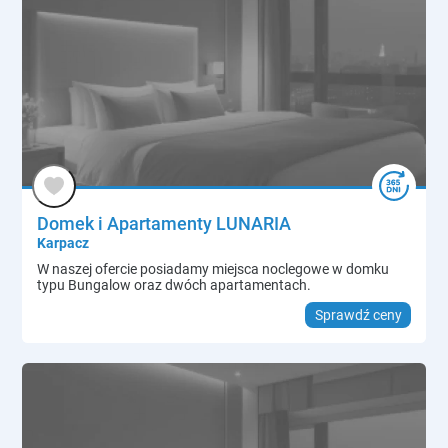
Domek i Apartamenty LUNARIA
Karpacz
W naszej ofercie posiadamy miejsca noclegowe w domku
typu Bungalow oraz dwóch apartamentach.
Sprawdź ceny