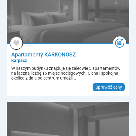
Apartamenty KARKONOSZ
Karpacz
W naszym budynku znajduje się zaledwie 5 apartamentów
na łączną liczbę 16 miejsc noclegowych. Cicha i spokojna
okolica z dala od centrum umożli...
Sprawdź ceny