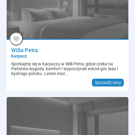
Willa Petra
Karpacz
Spotkajmy się w Karpaczu w Willi Petra, gdzie czeka na
Państwa wygoda, komfort i wypoczynek wśród gór, lasu i
bystrego potoku. Latem moż...
Sprawdź ceny