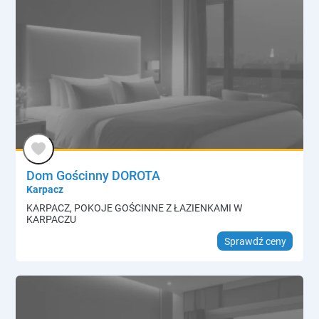
Dom Gościnny DOROTA
Karpacz
KARPACZ, POKOJE GOŚCINNE Z ŁAZIENKAMI W
KARPACZU
Sprawdź ceny