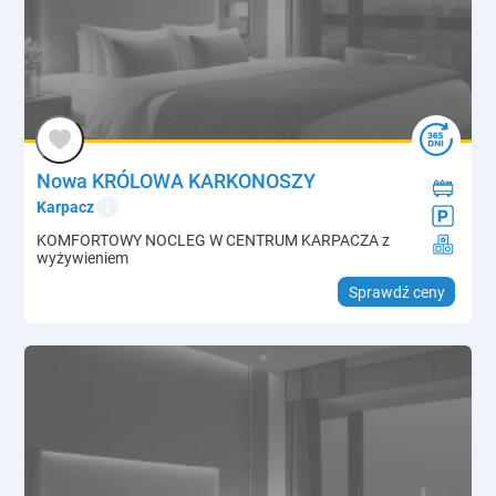
Nowa KRÓLOWA KARKONOSZY
info
Karpacz
KOMFORTOWY NOCLEG W CENTRUM KARPACZA z
wyżywieniem
Sprawdź ceny