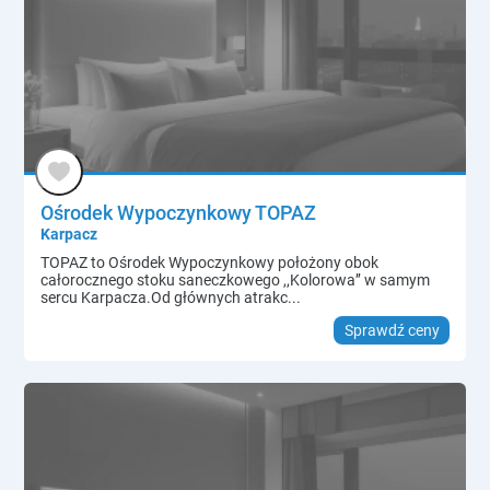
Ośrodek Wypoczynkowy TOPAZ
Karpacz
TOPAZ to Ośrodek Wypoczynkowy położony obok
całorocznego stoku saneczkowego ,,Kolorowa’’ w samym
sercu Karpacza.Od głównych atrakc...
Sprawdź ceny