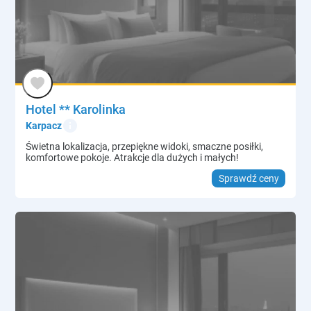
Hotel ** Karolinka
info
Karpacz
Świetna lokalizacja, przepiękne widoki, smaczne posiłki,
komfortowe pokoje. Atrakcje dla dużych i małych!
Sprawdź ceny