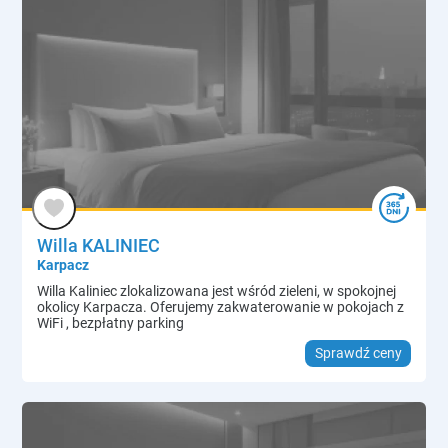
Willa KALINIEC
Karpacz
Willa Kaliniec zlokalizowana jest wśród zieleni, w spokojnej
okolicy Karpacza. Oferujemy zakwaterowanie w pokojach z
WiFi , bezpłatny parking
Sprawdź ceny