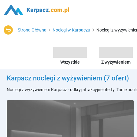
Strona Główna
Noclegi w Karpaczu
Noclegi z wyżywieni
Wszystkie
Z wyżywieniem
Karpacz noclegi z wyżywieniem
(7 ofert)
Noclegi z wyżywieniem Karpacz - odkryj atrakcyjne oferty. Tanie noc