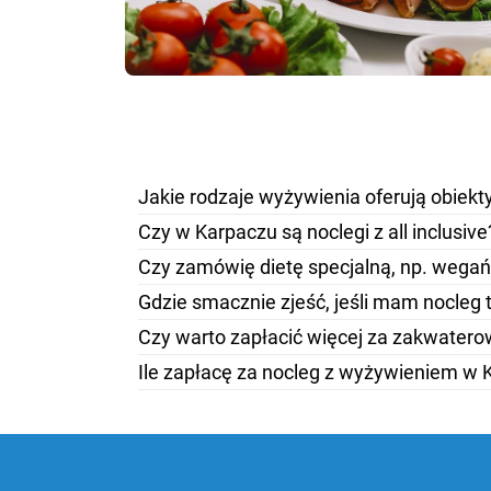
Jakie rodzaje wyżywienia oferują obiek
Czy w Karpaczu są noclegi z all inclusive
Czy zamówię dietę specjalną, np. wega
Gdzie smacznie zjeść, jeśli mam nocleg 
Czy warto zapłacić więcej za zakwater
Ile zapłacę za nocleg z wyżywieniem w 