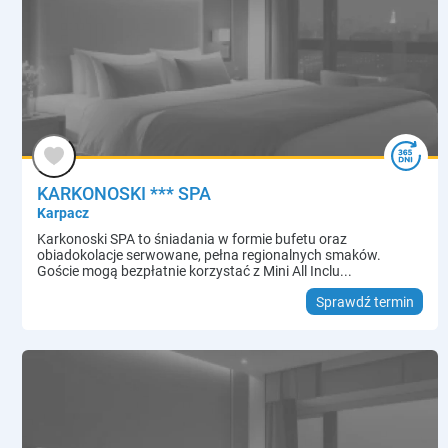
KARKONOSKI *** SPA
Karpacz
Karkonoski SPA to śniadania w formie bufetu oraz
obiadokolacje serwowane, pełna regionalnych smaków.
Goście mogą bezpłatnie korzystać z Mini All Inclu...
Sprawdź termin