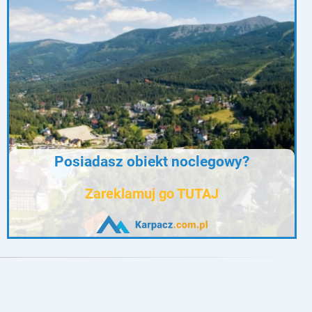
Posiadasz obiekt noclegowy?
Zareklamuj go TUTAJ