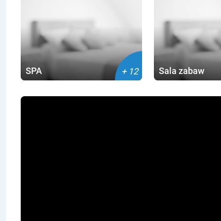
SPA
Sala zabaw
+ 12