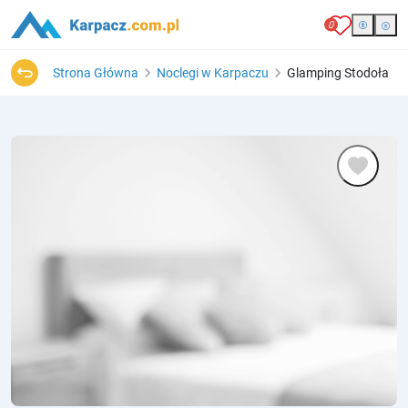
0
Strona Główna
Noclegi w Karpaczu
Glamping Stodoła