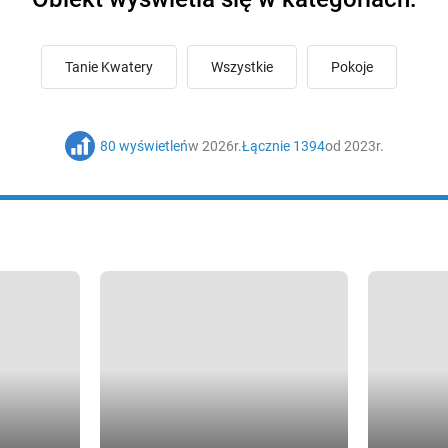
Tanie Kwatery
Wszystkie
Pokoje
80 wyświetleń
w 2026r.
Łącznie 1394
od 2023r.