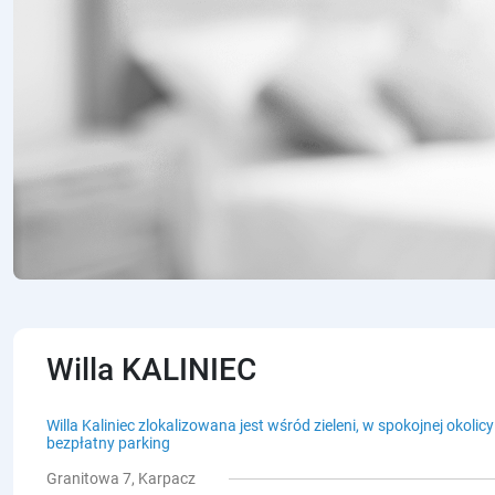
Willa KALINIEC
Willa Kaliniec zlokalizowana jest wśród zieleni, w spokojnej okol
bezpłatny parking
Granitowa 7, Karpacz