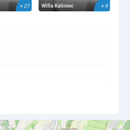
Willa Kaliniec
+ 27
+ 9