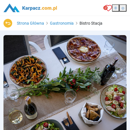
0
Strona Główna
Gastronomia
Bistro Stacja