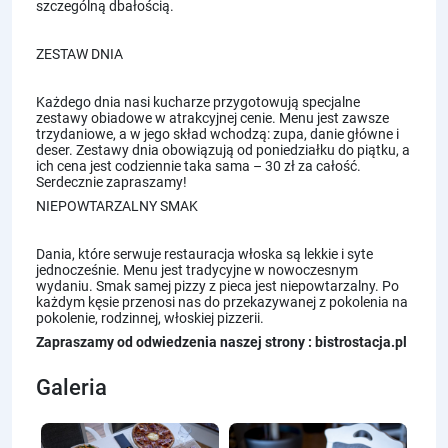
szczególną dbałością.
ZESTAW DNIA
Każdego dnia nasi kucharze przygotowują specjalne
zestawy obiadowe w atrakcyjnej cenie. Menu jest zawsze
trzydaniowe, a w jego skład wchodzą: zupa, danie główne i
deser. Zestawy dnia obowiązują od poniedziałku do piątku, a
ich cena jest codziennie taka sama – 30 zł za całość.
Serdecznie zapraszamy!
NIEPOWTARZALNY SMAK
Dania, które serwuje restauracja włoska są lekkie i syte
jednocześnie. Menu jest tradycyjne w nowoczesnym
wydaniu. Smak samej pizzy z pieca jest niepowtarzalny. Po
każdym kęsie przenosi nas do przekazywanej z pokolenia na
pokolenie, rodzinnej, włoskiej pizzerii.
Zapraszamy od odwiedzenia naszej strony :
bistrostacja.pl
Galeria