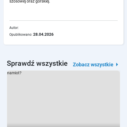
szosowej oraz górskiej.
Autor:
28.04.2026
Opublikowano:
Sprawdź wszystkie
arrow_right
Zobacz wszystkie