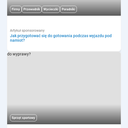
Firmy
Przewodnik
Wycieczki
Poradniki
Artykuł sponsorowany
Jak przygotować się do gotowania podczas wyjazdu pod
namiot?
Sprzęt sportowy