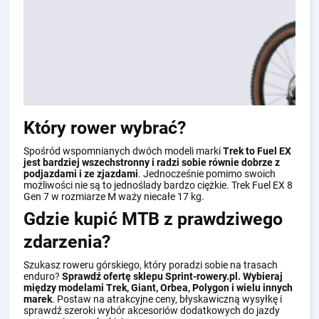
Który rower wybrać?
Spośród wspomnianych dwóch modeli marki
Trek to Fuel EX
jest bardziej wszechstronny i radzi sobie równie dobrze z
podjazdami i ze zjazdami
. Jednocześnie pomimo swoich
możliwości nie są to jednoślady bardzo ciężkie. Trek Fuel EX 8
Gen 7 w rozmiarze M waży niecałe 17 kg.
Gdzie kupić MTB z prawdziwego
zdarzenia?
Szukasz roweru górskiego, który poradzi sobie na trasach
enduro?
Sprawdź ofertę sklepu Sprint-rowery.pl. Wybieraj
między modelami Trek, Giant, Orbea, Polygon i wielu innych
marek
. Postaw na atrakcyjne ceny, błyskawiczną wysyłkę i
sprawdź szeroki wybór akcesoriów dodatkowych do jazdy