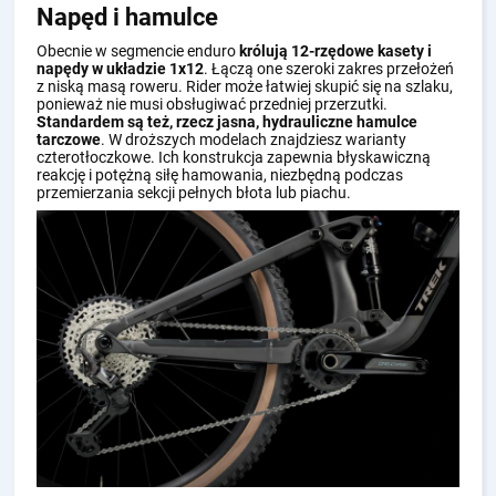
Napęd i hamulce
Obecnie w segmencie enduro
królują 12-rzędowe kasety i
napędy w układzie 1x12
. Łączą one szeroki zakres przełożeń
z niską masą roweru. Rider może łatwiej skupić się na szlaku,
ponieważ nie musi obsługiwać przedniej przerzutki.
Standardem są też, rzecz jasna, hydrauliczne hamulce
tarczowe
. W droższych modelach znajdziesz warianty
czterotłoczkowe. Ich konstrukcja zapewnia błyskawiczną
reakcję i potężną siłę hamowania, niezbędną podczas
przemierzania sekcji pełnych błota lub piachu.