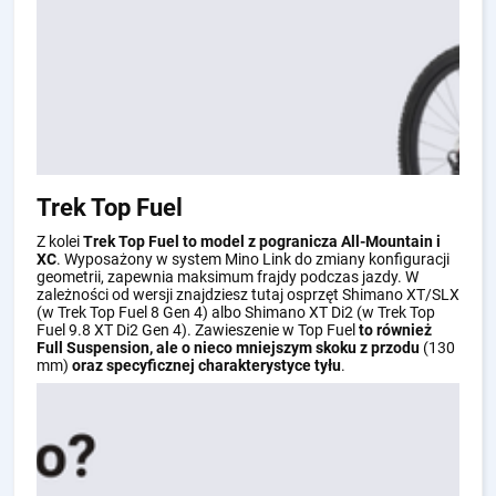
Trek Top Fuel
Z kolei
Trek Top Fuel to model z pogranicza All-Mountain i
XC
. Wyposażony w system Mino Link do zmiany konfiguracji
geometrii, zapewnia maksimum frajdy podczas jazdy. W
zależności od wersji znajdziesz tutaj osprzęt Shimano XT/SLX
(w Trek Top Fuel 8 Gen 4) albo Shimano XT Di2 (w Trek Top
Fuel 9.8 XT Di2 Gen 4). Zawieszenie w Top Fuel
to również
Full Suspension, ale o nieco mniejszym skoku z przodu
(130
mm)
oraz specyficznej charakterystyce tyłu
.