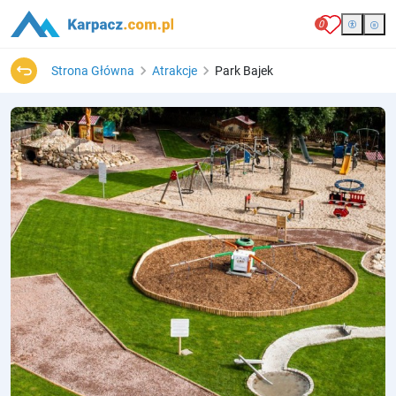
0
Strona Główna
Atrakcje
Park Bajek