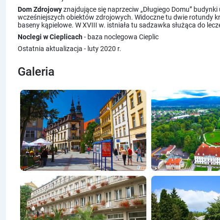
Dom Zdrojowy
znajdujące się naprzeciw „Długiego Domu” budynki
wcześniejszych obiektów zdrojowych. Widoczne tu dwie rotundy kr
baseny kąpielowe. W XVIII w. istniała tu sadzawka służąca do lec
Noclegi w Cieplicach
- baza noclegowa Cieplic
Ostatnia aktualizacja - luty 2020 r.
Galeria