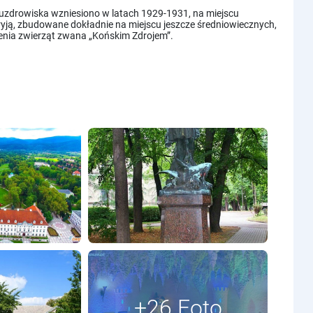
 uzdrowiska wzniesiono w latach 1929-1931, na miejscu
yją, zbudowane dokładnie na miejscu jeszcze średniowiecznych,
zenia zwierząt zwana „Końskim Zdrojem”.