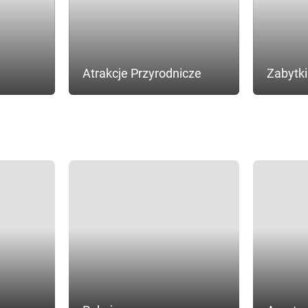
Atrakcje Przyrodnicze
Zabytki