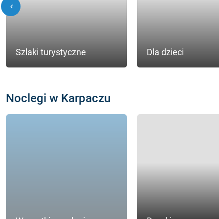
chevron_left
Szlaki turystyczne
Dla dzieci
Noclegi w Karpaczu