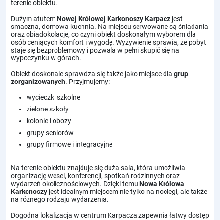
terenie obiektu.
Dużym atutem
Nowej Królowej Karkonoszy Karpacz
jest
smaczna, domowa kuchnia. Na miejscu serwowane są śniadania
oraz obiadokolacje, co czyni obiekt doskonałym wyborem dla
osób ceniących komfort i wygodę. Wyżywienie sprawia, że pobyt
staje się bezproblemowy i pozwala w pełni skupić się na
wypoczynku w górach.
Obiekt doskonale sprawdza się także jako miejsce dla
grup
zorganizowanych
. Przyjmujemy:
wycieczki szkolne
zielone szkoły
kolonie i obozy
grupy seniorów
grupy firmowe i integracyjne
Na terenie obiektu znajduje się duża sala, która umożliwia
organizację wesel, konferencji, spotkań rodzinnych oraz
wydarzeń okolicznościowych. Dzięki temu
Nowa Królowa
Karkonoszy
jest idealnym miejscem nie tylko na noclegi, ale także
na różnego rodzaju wydarzenia.
Dogodna lokalizacja w centrum Karpacza zapewnia łatwy dostęp